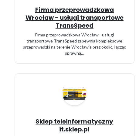
Firma przeprowadzkowa
Wrocław - usługi transportowe
TransSpeed
Firma przeprowadzkowa Wrocław - usługi
transportowe TransSpeed zapewnia kompleksowe
przeprowadzki na terenie Wrocławia oraz okolic, łącząc
sprawną...
Sklep teleinformatyczny
it.sklep.pl