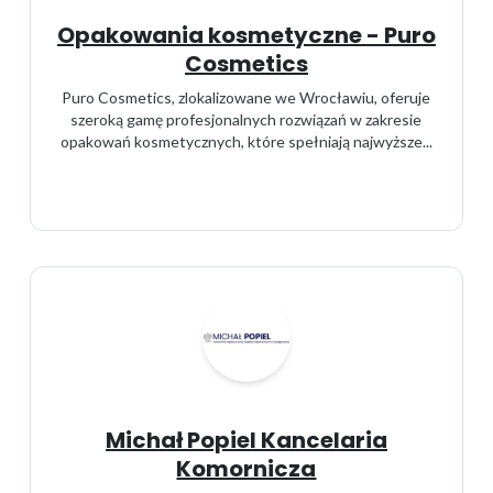
Opakowania kosmetyczne - Puro
Cosmetics
Puro Cosmetics, zlokalizowane we Wrocławiu, oferuje
szeroką gamę profesjonalnych rozwiązań w zakresie
opakowań kosmetycznych, które spełniają najwyższe...
Michał Popiel Kancelaria
Komornicza