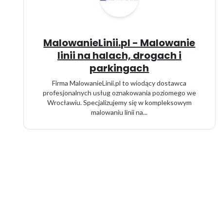
MalowanieLinii.pl - Malowanie
linii na halach, drogach i
parkingach
Firma MalowanieLinii.pl to wiodący dostawca
profesjonalnych usług oznakowania poziomego we
Wrocławiu. Specjalizujemy się w kompleksowym
malowaniu linii na...