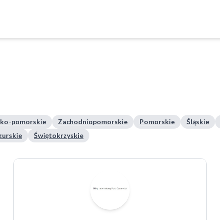
ko-pomorskie
Zachodniopomorskie
Pomorskie
Śląskie
urskie
Świętokrzyskie