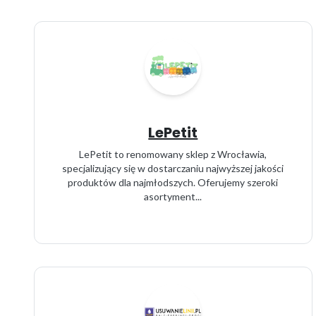
LePetit
LePetit to renomowany sklep z Wrocławia,
specjalizujący się w dostarczaniu najwyższej jakości
produktów dla najmłodszych. Oferujemy szeroki
asortyment...