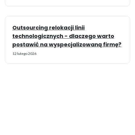
Outsourcing relokacji linii
technologicznych - dlaczego warto
postawić na wyspecjalizowaną firmę?
12 lutego 2026