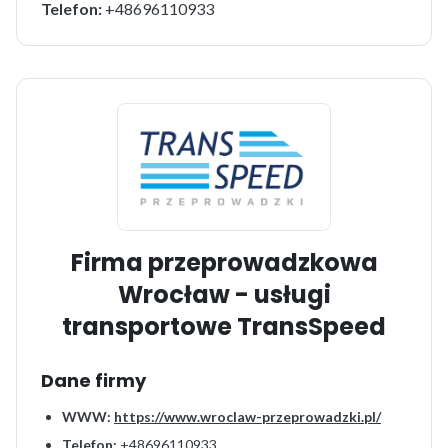
Telefon:
+48696110933
Firma przeprowadzkowa
Wrocław - usługi
transportowe TransSpeed
Dane firmy
WWW:
https://www.wroclaw-przeprowadzki.pl/
Telefon:
+48696110933