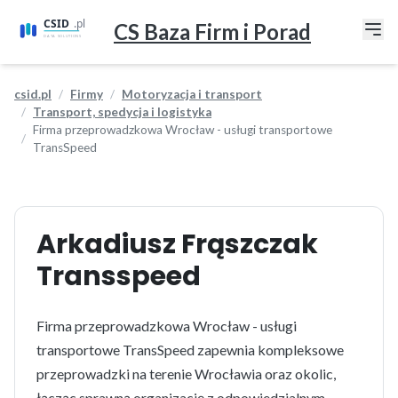
CS Baza Firm i Porad
csid.pl
Firmy
Motoryzacja i transport
Transport, spedycja i logistyka
Firma przeprowadzkowa Wrocław - usługi transportowe
TransSpeed
Arkadiusz Frąszczak
Transspeed
Firma przeprowadzkowa Wrocław - usługi
transportowe TransSpeed zapewnia kompleksowe
przeprowadzki na terenie Wrocławia oraz okolic,
łącząc sprawną organizację z odpowiedzialnym