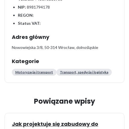
NIP:
8981794178
REGON:
Status VAT:
Adres główny
Nowowiejska 3/8, 50-314 Wrocław, dolnośląskie
Kategorie
Motoryzacja i transport
Transport, spedycja i logistyka
Powiązane wpisy
Jak projektuje się zabudowy do