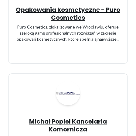
Opakowania kosmetyczne - Puro
Cosmetics
Puro Cosmetics, zlokalizowane we Wrocławiu, oferuje
szeroką gamę profesjonalnych rozwiązań w zakresie
opakowań kosmetycznych, które spełniają najwyższe...
Michał Popiel Kancelaria
Komornicza