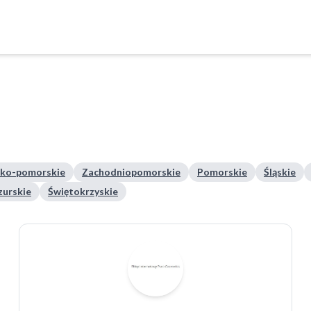
ko-pomorskie
Zachodniopomorskie
Pomorskie
Śląskie
urskie
Świętokrzyskie