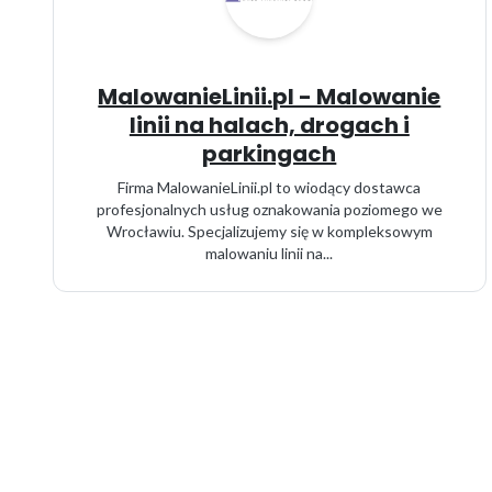
MalowanieLinii.pl - Malowanie
linii na halach, drogach i
parkingach
Firma MalowanieLinii.pl to wiodący dostawca
profesjonalnych usług oznakowania poziomego we
Wrocławiu. Specjalizujemy się w kompleksowym
malowaniu linii na...