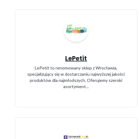
LePetit
LePetit to renomowany sklep z Wrocławia,
specjalizujący się w dostarczaniu najwyższej jakości
produktów dla najmłodszych. Oferujemy szeroki
asortyment...