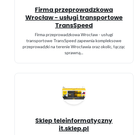
Firma przeprowadzkowa
Wrocław - usługi transportowe
TransSpeed
Firma przeprowadzkowa Wrocław - usługi
transportowe TransSpeed zapewnia kompleksowe
przeprowadzki na terenie Wrocławia oraz okolic, łącząc
sprawną...
Sklep teleinformatyczny
it.sklep.pl