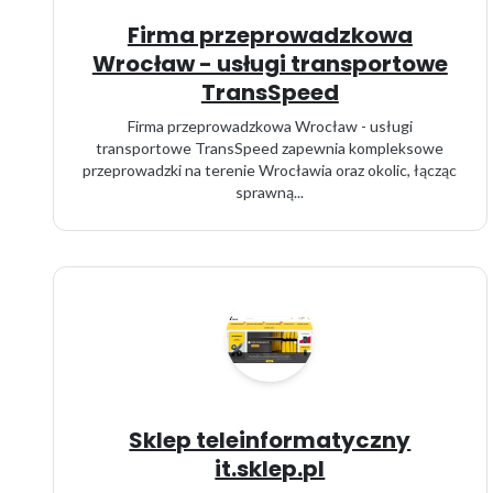
Firma przeprowadzkowa
Wrocław - usługi transportowe
TransSpeed
Firma przeprowadzkowa Wrocław - usługi
transportowe TransSpeed zapewnia kompleksowe
przeprowadzki na terenie Wrocławia oraz okolic, łącząc
sprawną...
Sklep teleinformatyczny
it.sklep.pl