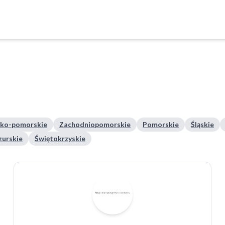
ko-pomorskie
Zachodniopomorskie
Pomorskie
Śląskie
urskie
Świętokrzyskie