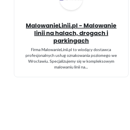
MalowanieLinii.pl - Malowanie
linii na halach, drogach i
parkingach
Firma MalowanieLinii.pl to wiodący dostawca
profesjonalnych usług oznakowania poziomego we
Wrocławiu. Specjalizujemy się w kompleksowym
malowaniu linii na...