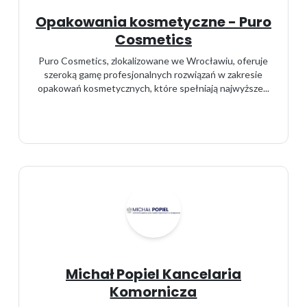
Opakowania kosmetyczne - Puro
Cosmetics
Puro Cosmetics, zlokalizowane we Wrocławiu, oferuje
szeroką gamę profesjonalnych rozwiązań w zakresie
opakowań kosmetycznych, które spełniają najwyższe...
Michał Popiel Kancelaria
Komornicza