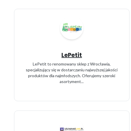
LePetit
LePetit to renomowany sklep z Wrocławia,
specjalizujący się w dostarczaniu najwyższej jakości
produktów dla najmłodszych. Oferujemy szeroki
asortyment...