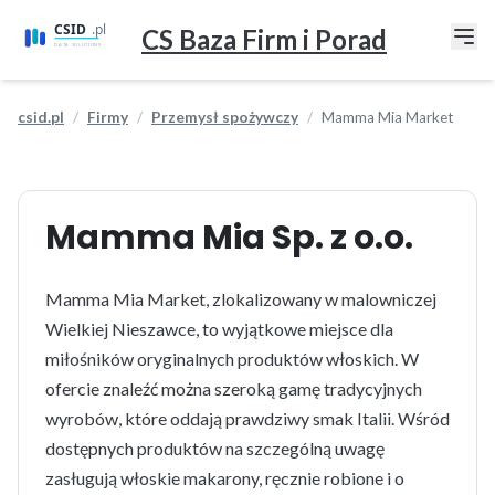
CS Baza Firm i Porad
csid.pl
Firmy
Przemysł spożywczy
Mamma Mia Market
Mamma Mia Sp. z o.o.
Mamma Mia Market, zlokalizowany w malowniczej
Wielkiej Nieszawce, to wyjątkowe miejsce dla
miłośników oryginalnych produktów włoskich. W
ofercie znaleźć można szeroką gamę tradycyjnych
wyrobów, które oddają prawdziwy smak Italii. Wśród
dostępnych produktów na szczególną uwagę
zasługują włoskie makarony, ręcznie robione i o