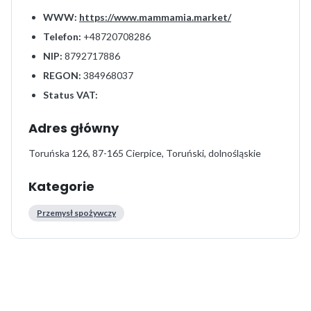
WWW:
https://www.mammamia.market/
Telefon:
+48720708286
NIP:
8792717886
REGON:
384968037
Status VAT:
Adres główny
Toruńska 126, 87-165 Cierpice, Toruński, dolnośląskie
Kategorie
Przemysł spożywczy