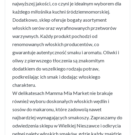
najwyższej jakości, co czyni je idealnym wyborem dla
każdego miłośnika kuchni śródziemnomorskiej.
Dodatkowo, sklep oferuje bogaty asortyment
włoskich serów oraz wyrafinowanych przetworów
warzywnych. Każdy produkt pochodzi od
renomowanych włoskich producentów, co
gwarantuje autentyczność smaku i aromatu. Oliwki i
oliwy z pierwszego tłoczenia są znakomitym
dodatkiem do wszelkiego rodzaju potraw,
podkreślając ich smak i dodając włoskiego
charakteru.
W delikatesach Mamma Mia Market nie brakuje
również wyboru doskonałych włoskich wędlin i
sosów do makaronu, które zadowolą nawet
najbardziej wymagających smakoszy. Zapraszamy do
odwiedzenia sklepu w Wielkiej Nieszawce i odkrycia
pełnej palety włoskich smaków, gdzie każdy znajdzie