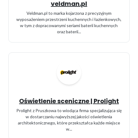
veldman.pl
Veldman.pl to marka kojarzona z precyzyjnym
wyposażeniem przestrzeni kuchennych i łazienkowych,
w tym z dopracowanymi seriami baterii kuchennych
oraz baterii...
Oświetlenie sceniczne | Prolight
Prolight z Pruszkowa to wiodąca firma specjalizująca się
w dostarczaniu najwyższej jakości oświetlenia
architektonicznego, które przekształca każde miejsce
w...