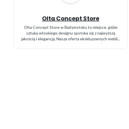
Olta Concept Store
Olta Concept Store w Białymstoku to miejsce, gdzie
sztuka włoskiego designu spotyka się z najwyższą
jakością i elegancją. Nasza oferta ekskluzywnych mebli...