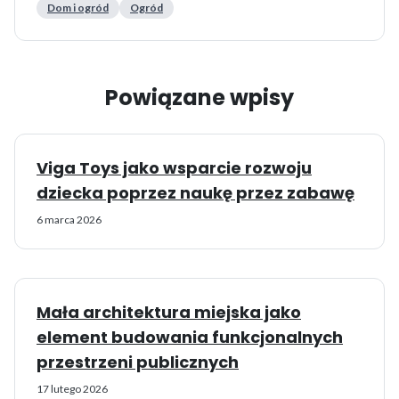
Dom i ogród
Ogród
Powiązane wpisy
Viga Toys jako wsparcie rozwoju
dziecka poprzez naukę przez zabawę
6 marca 2026
Mała architektura miejska jako
element budowania funkcjonalnych
przestrzeni publicznych
17 lutego 2026