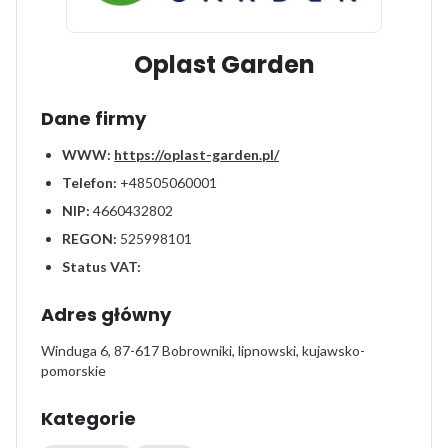
Oplast Garden
Dane firmy
WWW:
https://oplast-garden.pl/
Telefon:
+48505060001
NIP:
4660432802
REGON:
525998101
Status VAT:
Adres główny
Winduga 6, 87-617 Bobrowniki, lipnowski, kujawsko-
pomorskie
Kategorie