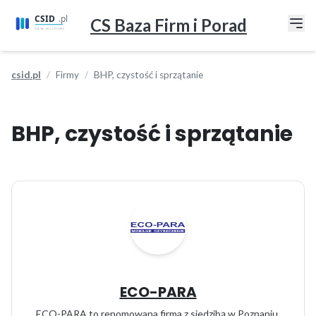
CS Baza Firm i Porad
csid.pl
Firmy
BHP, czystość i sprzątanie
BHP, czystość i sprzątanie
ECO-PARA
ECO-PARA to renomowana firma z siedzibą w Poznaniu,