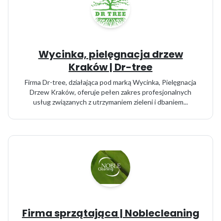
Wycinka, pielęgnacja drzew
Kraków | Dr-tree
Firma Dr-tree, działająca pod marką Wycinka, Pielęgnacja
Drzew Kraków, oferuje pełen zakres profesjonalnych
usług związanych z utrzymaniem zieleni i dbaniem...
Firma sprzątająca | Noblecleaning