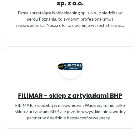
sp. z o.o.
Firma sprzątająca Noblecleaning sp. z o.o., z siedzibą w
sercu Poznania, to synonim profesjonalizmu i
niezawodności. Nasza oferta obejmuje wszechstronne...
FILIMAR - sklep z artykułami BHP
FILIMAR, z siedzibą w malowniczym Wacynie, to nie tylko
sklep z artykułami BHP, ale przede wszystkim niezawodny
partner w dziedzinie bezpieczeństwa pracy....