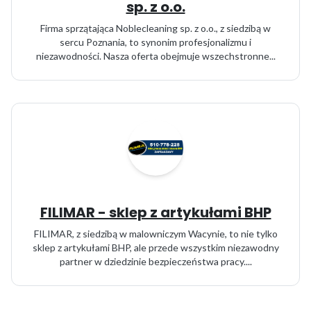
sp. z o.o.
Firma sprzątająca Noblecleaning sp. z o.o., z siedzibą w
sercu Poznania, to synonim profesjonalizmu i
niezawodności. Nasza oferta obejmuje wszechstronne...
FILIMAR - sklep z artykułami BHP
FILIMAR, z siedzibą w malowniczym Wacynie, to nie tylko
sklep z artykułami BHP, ale przede wszystkim niezawodny
partner w dziedzinie bezpieczeństwa pracy....