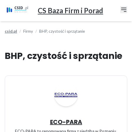
CS Baza Firm i Porad
csid.pl
Firmy
BHP, czystość i sprzątanie
BHP, czystość i sprzątanie
ECO-PARA
ECO-PARA to renomowana firma z siedzibą w Poznaniu,