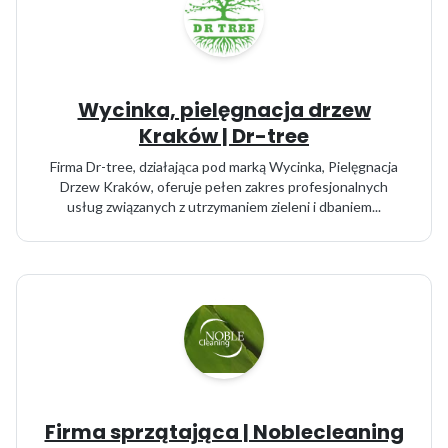
Wycinka, pielęgnacja drzew
Kraków | Dr-tree
Firma Dr-tree, działająca pod marką Wycinka, Pielęgnacja
Drzew Kraków, oferuje pełen zakres profesjonalnych
usług związanych z utrzymaniem zieleni i dbaniem...
Firma sprzątająca | Noblecleaning