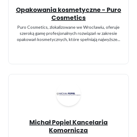
Opakowania kosmetyczne - Puro
Cosmetics
Puro Cosmetics, zlokalizowane we Wrocławiu, oferuje
szeroką gamę profesjonalnych rozwiązań w zakresie
opakowań kosmetycznych, które spełniają najwyższe...
Michał Popiel Kancelaria
Komornicza