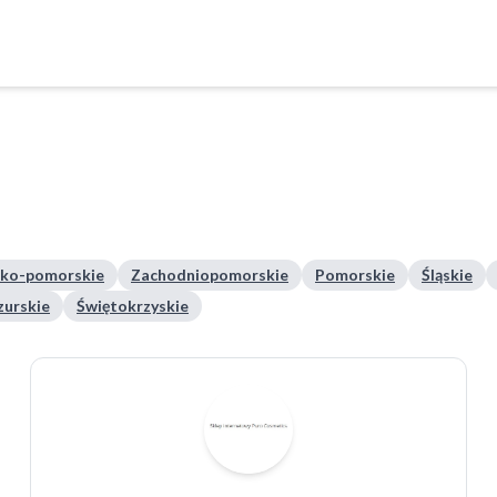
ko-pomorskie
Zachodniopomorskie
Pomorskie
Śląskie
urskie
Świętokrzyskie