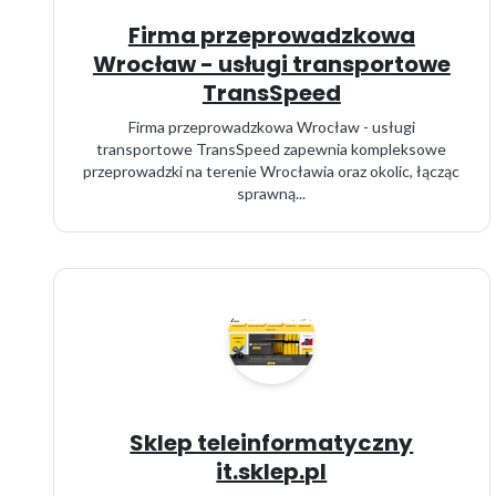
Firma przeprowadzkowa
Wrocław - usługi transportowe
TransSpeed
Firma przeprowadzkowa Wrocław - usługi
transportowe TransSpeed zapewnia kompleksowe
przeprowadzki na terenie Wrocławia oraz okolic, łącząc
sprawną...
Sklep teleinformatyczny
it.sklep.pl