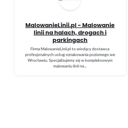
MalowanieLinii.pl - Malowanie
linii na halach, drogach i
parkingach
Firma MalowanieLinii.pl to wiodący dostawca
profesjonalnych usług oznakowania poziomego we
Wrocławiu. Specjalizujemy się w kompleksowym
malowaniu linii na...