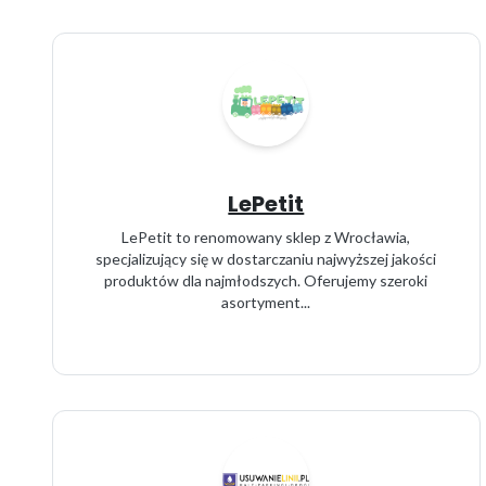
LePetit
LePetit to renomowany sklep z Wrocławia,
specjalizujący się w dostarczaniu najwyższej jakości
produktów dla najmłodszych. Oferujemy szeroki
asortyment...