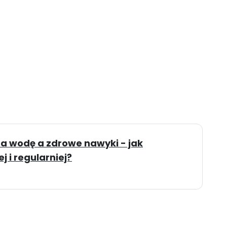
na wodę a zdrowe nawyki - jak
 i regularniej?