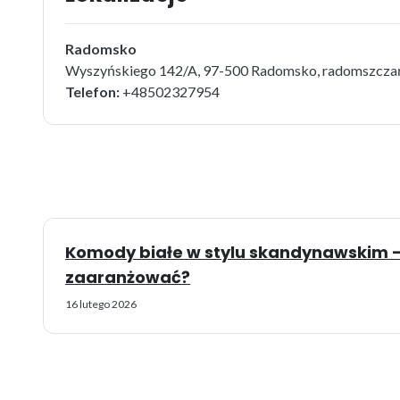
Radomsko
Wyszyńskiego 142/A, 97-500 Radomsko, radomszczańs
Telefon:
+48502327954
Komody białe w stylu skandynawskim - 
zaaranżować?
16 lutego 2026