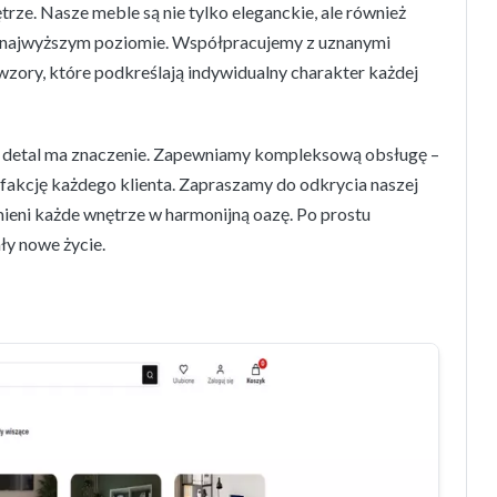
trze. Nasze meble są nie tylko eleganckie, ale również
 najwyższym poziomie. Współpracujemy z uznanymi
wzory, które podkreślają indywidualny charakter każdej
dy detal ma znaczenie. Zapewniamy kompleksową obsługę –
sfakcję każdego klienta. Zapraszamy do odkrycia naszej
mieni każde wnętrze w harmonijną oazę. Po prostu
ły nowe życie.