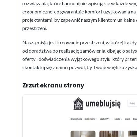
rozwiązania, które harmonijnie wpisują się w każde wnę
ergonomiczne, co gwarantuje komfort użytkowania na
projektantami, by zapewnić naszym klientom unikalne 
przestrzeni.
Naszą misją jest kreowanie przestrzeni, w której każ
od doradztwa po realizację zamówienia, dbając o saty
oferty i doświadczenia wyjątkowego stylu, który prze
skontaktuj się z nami i pozwól, by Twoje wnętrza zyska
Zrzut ekranu strony