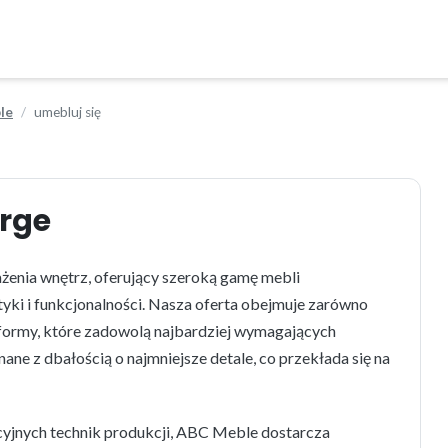
le
umebluj się
orge
enia wnętrz, oferujący szeroką gamę mebli
yki i funkcjonalności. Nasza oferta obejmuje zarówno
e formy, które zadowolą najbardziej wymagających
ane z dbałością o najmniejsze detale, co przekłada się na
cyjnych technik produkcji, ABC Meble dostarcza