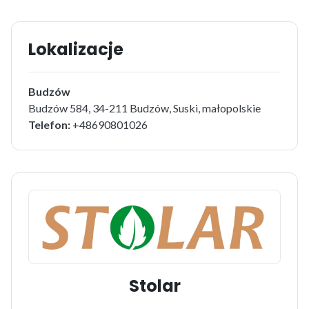
Lokalizacje
Budzów
Budzów 584, 34-211 Budzów, Suski, małopolskie
Telefon:
+48690801026
Stolar