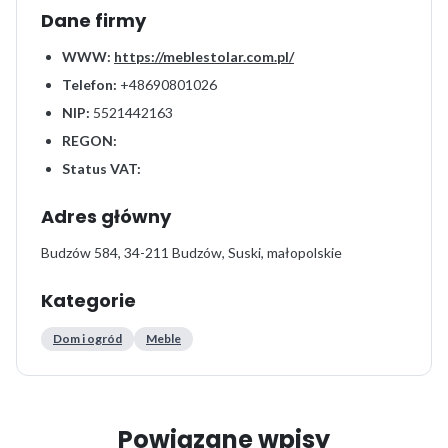
Dane firmy
WWW:
https://meblestolar.com.pl/
Telefon:
+48690801026
NIP:
5521442163
REGON:
Status VAT:
Adres główny
Budzów 584, 34-211 Budzów, Suski, małopolskie
Kategorie
Dom i ogród
Meble
Powiązane wpisy