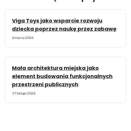
Viga Toys jako wsparcie rozwoju
dziecka poprzez naukę przez zabawę
6 marca 2026
Mała architektura miejska jako
element budowania funkcjonalnych
przestrzeni publicznych
17 lutego 2026