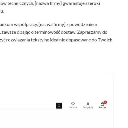
liów technicznych, [nazwa firmy] gwarantuje szeroki
u.
runkom współpracy, [nazwa firmy] z powodzeniem
ne, zawsze dbając o terminowość dostaw. Zapraszamy do
zyć rozwiązania tekstylne idealnie dopasowane do Twoich