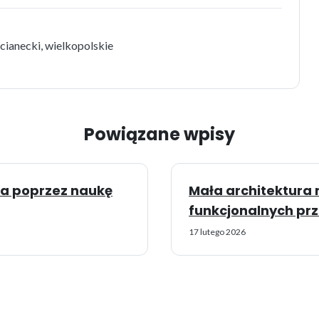
ianecki, wielkopolskie
Powiązane wpisy
ka poprzez naukę
Mała architektura
funkcjonalnych prz
17 lutego 2026