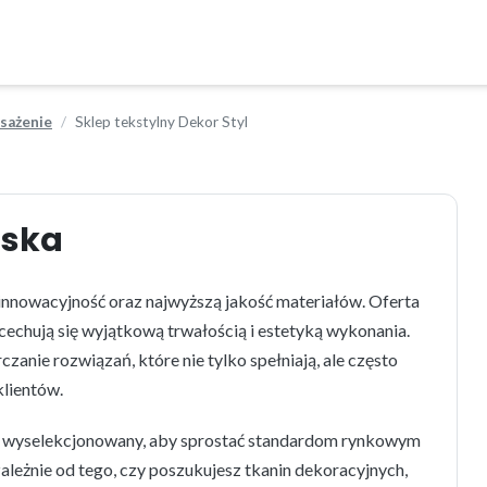
osażenie
Sklep tekstylny Dekor Styl
pska
 innowacyjność oraz najwyższą jakość materiałów. Oferta
echują się wyjątkową trwałością i estetyką wykonania.
anie rozwiązań, które nie tylko spełniają, ale często
lientów.
ie wyselekcjonowany, aby sprostać standardom rynkowym
eżnie od tego, czy poszukujesz tkanin dekoracyjnych,