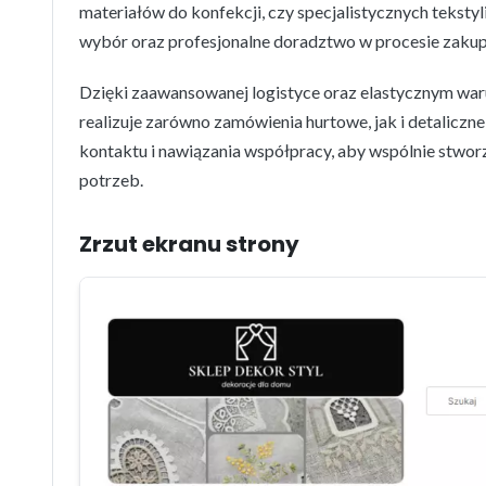
materiałów do konfekcji, czy specjalistycznych teksty
wybór oraz profesjonalne doradztwo w procesie zakup
Dzięki zaawansowanej logistyce oraz elastycznym wa
realizuje zarówno zamówienia hurtowe, jak i detalicz
kontaktu i nawiązania współpracy, aby wspólnie stwor
potrzeb.
Zrzut ekranu strony