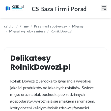
CS Baza Firm i Porad
csid.pl
Firmy
Przemysł spożywczy
Mięsny
Mięsa i wyroby z mięsa
Rolnik Dowozi
Delikatesy
RolnikDowozi.pl
Rolnik Dowozi z Serocka to gwarancja wysokiej
jakości produktów od lokalnych rolników. Świeże
mięso oraz nabiał, pochodzące z rodzinnych
gospodarstw, wyróżniają się smakiem i aromatem,
który doceni każdy miłośnik zdrowej żywności.