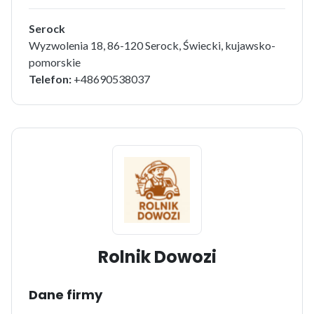
Serock
Wyzwolenia 18, 86-120 Serock, Świecki, kujawsko-
pomorskie
Telefon:
+48690538037
Rolnik Dowozi
Dane firmy