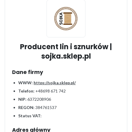
Producent lin i sznurków |
sojka.sklep.pl
Dane firmy
WWW:
https://sojka.sklep.pl/
Telefon:
+48698 671 742
NIP:
6372208906
REGON:
384761537
Status VAT:
Adres główny