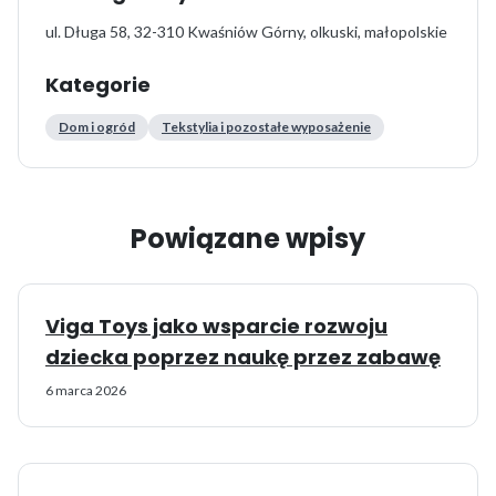
ul. Długa 58, 32-310 Kwaśniów Górny, olkuski, małopolskie
Kategorie
Dom i ogród
Tekstylia i pozostałe wyposażenie
Powiązane wpisy
Viga Toys jako wsparcie rozwoju
dziecka poprzez naukę przez zabawę
6 marca 2026