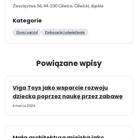
Zwycięstwa 36, 44-100 Gliwice, Gliwicki, śląskie
Kategorie
Dom i ogród
Dekoracje i oświetlenie
Powiązane wpisy
Viga Toys jako wsparcie rozwoju
dziecka poprzez naukę przez zabawę
6 marca 2026
Mała architektura miejska jako