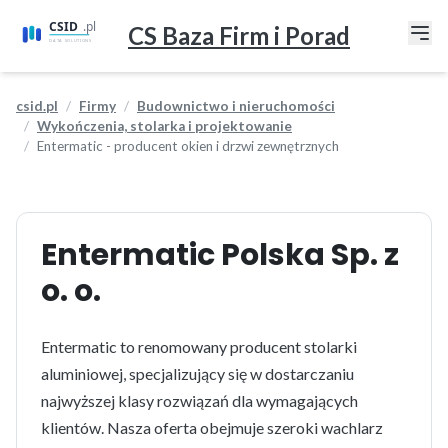
CS Baza Firm i Porad
csid.pl
Firmy
Budownictwo i nieruchomości
Wykończenia, stolarka i projektowanie
Entermatic - producent okien i drzwi zewnętrznych
Entermatic Polska Sp. z
o. o.
Entermatic to renomowany producent stolarki
aluminiowej, specjalizujący się w dostarczaniu
najwyższej klasy rozwiązań dla wymagających
klientów. Nasza oferta obejmuje szeroki wachlarz