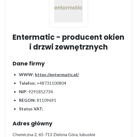
Entermatic - producent okien
i drzwi zewnętrznych
Dane firmy
WWW:
https://entermatic.pl/
Telefon:
+48731100804
NIP:
9291852734
REGON:
81109691
Status VAT:
Adres główny
Chemiczna 2, 65-713 Zielona Góra, lubuskie