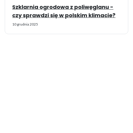
Szklarnia ogrodowa z poliwęglanu -
czy sprawdzi się w polskim klimacie?
10 grudnia 2025