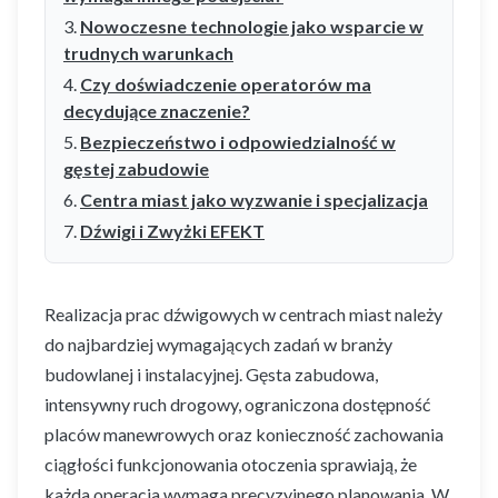
Nowoczesne technologie jako wsparcie w
trudnych warunkach
Czy doświadczenie operatorów ma
decydujące znaczenie?
Bezpieczeństwo i odpowiedzialność w
gęstej zabudowie
Centra miast jako wyzwanie i specjalizacja
Dźwigi i Zwyżki EFEKT
Realizacja prac dźwigowych w centrach miast należy
do najbardziej wymagających zadań w branży
budowlanej i instalacyjnej. Gęsta zabudowa,
intensywny ruch drogowy, ograniczona dostępność
placów manewrowych oraz konieczność zachowania
ciągłości funkcjonowania otoczenia sprawiają, że
każda operacja wymaga precyzyjnego planowania. W