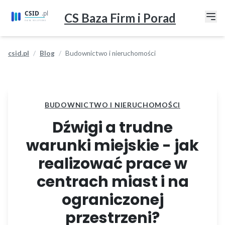
CS Baza Firm i Porad
csid.pl
Blog
Budownictwo i nieruchomości
BUDOWNICTWO I NIERUCHOMOŚCI
Dźwigi a trudne
warunki miejskie - jak
realizować prace w
centrach miast i na
ograniczonej
przestrzeni?