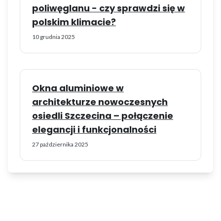
poliwęglanu - czy sprawdzi się w
polskim klimacie?
10 grudnia 2025
Okna aluminiowe w
architekturze nowoczesnych
osiedli Szczecina – połączenie
elegancji i funkcjonalności
27 października 2025