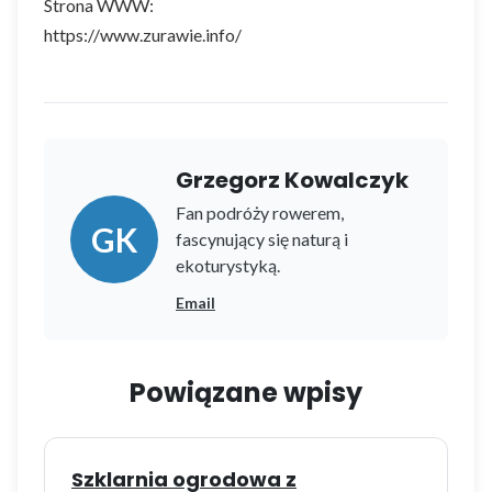
Strona WWW:
https://www.zurawie.info/
Grzegorz Kowalczyk
Fan podróży rowerem,
GK
fascynujący się naturą i
ekoturystyką.
Email
Powiązane wpisy
Szklarnia ogrodowa z