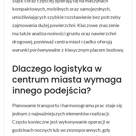
Śląsk coraz częściej opierają się na maszynach
kompaktowych, mobilnych oraz samojezdnych,
umożliwiających szybkie rozstawienie bez potrzeby
zajmowania dużej powierzchni. Kluczowe znaczenie
ma także analiza nośności gruntu oraz nawierzchni
drogowej, ponieważ centra miast rzadko oferują
warunki porównywalne z klasycznym placem budowy.
Dlaczego logistyka w
centrum miasta wymaga
innego podejścia?
Planowanie transportu i harmonogramu prac staje się
jednym z najważniejszych elementów realizacji.
Często konieczne jest wykonywanie operacji w
godzinach nocnych lub wczesnoporannych, gdy