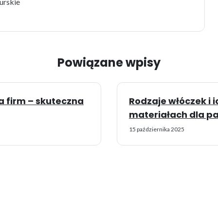
urskie
Powiązane wpisy
a firm – skuteczna
Rodzaje włóczek i 
materiałach dla p
15 października 2025