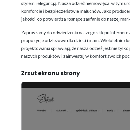
stylem i elegancją. Nasza odzież niemowlęca, w tym ur
komforcie i bezpieczeństwie maluchów. Jako produce
jakości, co potwierdza rosnące zaufanie do naszej mark
Zapraszamy do odwiedzenia naszego sklepu internetow
propozycje odzieżowe dla dzieci i mam. Wieloletnie do
projektowania sprawiają, że nasza odzież jest nie tylko
naszych produktów i zainwestuj w komfort swoich pocie
Zrzut ekranu strony