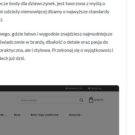
ocze body dla dziewczynek, jest tworzona z myślą o
nt odzieży niemowlęcej dbamy o najwyższe standardy
i.
ego, gdzie łatwo i wygodnie znajdziesz najmodniejsze
świadczenie w branży, dbałość o detale oraz pasja do
 praktyczna, ale i stylowa. Przekonaj się o wyjątkowości
ch już dziś.