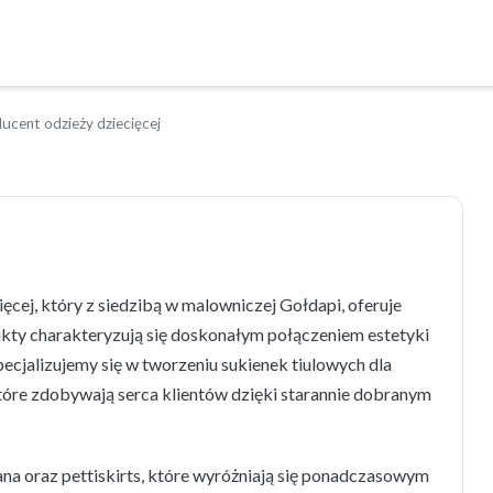
ducent odzieży dziecięcej
ęcej, który z siedzibą w malowniczej Gołdapi, oferuje
ukty charakteryzują się doskonałym połączeniem estetyki
Specjalizujemy się w tworzeniu sukienek tiulowych dla
tóre zdobywają serca klientów dzięki starannie dobranym
 lana oraz pettiskirts, które wyróżniają się ponadczasowym