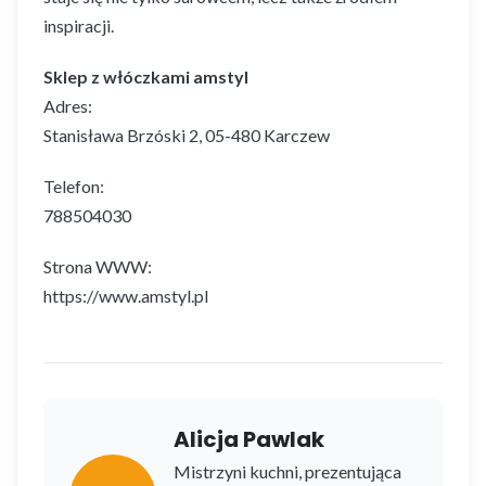
inspiracji.
Sklep z włóczkami amstyl
Adres:
Stanisława Brzóski 2, 05-480 Karczew
Telefon:
788504030
Strona WWW:
https://www.amstyl.pl
Alicja Pawlak
Mistrzyni kuchni, prezentująca