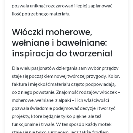
pozwala uniknąć rozczarowań i lepiej zaplanować
ilość potrzebnego materiału.
Włóczki moherowe,
wełniane i bawełniane:
inspiracja do tworzenia!
Dla wielu pasjonatów dziergania sam wybór przędzy
staje się początkiem nowej twórczej przygody. Kolor,
faktura i miękkość materiału często podpowiadają,
co z niego powstanie. Znajomość rodzajów włóczek –
moherowe, wełniane, z alpaki – i ich właściwości
pozwala świadomie podejmować decyzje i tworzyć
projekty, które będą nie tylko piękne, ale też
funkcjonalne i trwałe. W ten sposób każdy motek
staje się nie tylko surowcem, lecz także źródłem