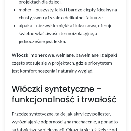
projektach dla dzieci.
moher – puszysty, lekki i bardzo ciepły, idealny na
chusty, swetry i szale o delikatnej fakturze.
alpaka – niezwykle miękka i luksusowa, oferuje
świetne właściwości termoizolacyjne, a
jednocześnie jest lekka.
Włóczki moherowe
, wełniane, bawełniane i z alpaki
często stosuje się w projektach, gdzie priorytetem
jest komfort noszenia i naturalny wygląd.
Włóczki syntetyczne –
funkcjonalność i trwałość
Przędze syntetyczne, takie jak akryl czy poliester,
wyróżniają się odpornością na mechacenie, a ponadto
są łatwiejsze w pielęgnacji. Okazują się też lżejsze od