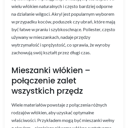
wielu włókien naturalnych i często bardziej odporne
na działanie wilgoci. Akryl jest popularnym wyborem
w przypadku koców, poduszek czy ubrań, które mają
być łatwe w praniu i szybkoschnące. Poliester, często
używany w mieszankach, nadaje przędzy
wytrzymałość i sprężystość, co sprawia, że wyroby
zachowują swój kształt przez długi czas.
Mieszanki włókien –
połączenie zalet
wszystkich przędz
Wiele materiałów powstaje z połączenia różnych
rodzajów włókien, aby uzyskać optymalne
właściwości. Przykładem mogą być mieszanki wełny
z akrylem – cieplejsze niż same włókna syntetyczne,