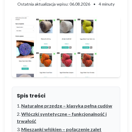
Ostatnia aktualizacja wpisu: 06.08.2026
•
4 minuty
Spis treści
Naturalne przędze – klasyka pełna cudów
Włóczki syntetyczne – funkcjonalność i
trwałość
Mieszanki włókien – połączenie zalet