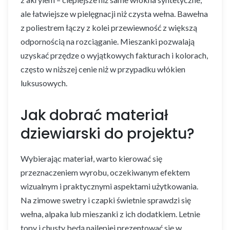
ale łatwiejsze w pielęgnacji niż czysta wełna. Bawełna
z poliestrem łączy z kolei przewiewność z większą
odpornością na rozciąganie. Mieszanki pozwalają
uzyskać przędze o wyjątkowych fakturach i kolorach,
często w niższej cenie niż w przypadku włókien
luksusowych.
Jak dobrać materiał
dziewiarski do projektu?
Wybierając materiał, warto kierować się
przeznaczeniem wyrobu, oczekiwanym efektem
wizualnym i praktycznymi aspektami użytkowania.
Na zimowe swetry i czapki świetnie sprawdzi się
wełna, alpaka lub mieszanki z ich dodatkiem. Letnie
topy i chusty będą najlepiej prezentować się w