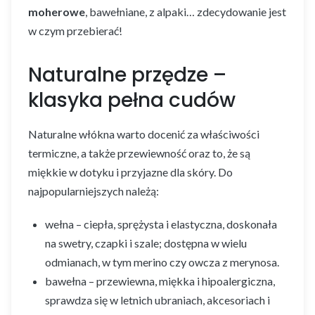
moherowe
, bawełniane, z alpaki… zdecydowanie jest
w czym przebierać!
Naturalne przędze –
klasyka pełna cudów
Naturalne włókna warto docenić za właściwości
termiczne, a także przewiewność oraz to, że są
miękkie w dotyku i przyjazne dla skóry. Do
najpopularniejszych należą:
wełna – ciepła, sprężysta i elastyczna, doskonała
na swetry, czapki i szale; dostępna w wielu
odmianach, w tym merino czy owcza z merynosa.
bawełna – przewiewna, miękka i hipoalergiczna,
sprawdza się w letnich ubraniach, akcesoriach i