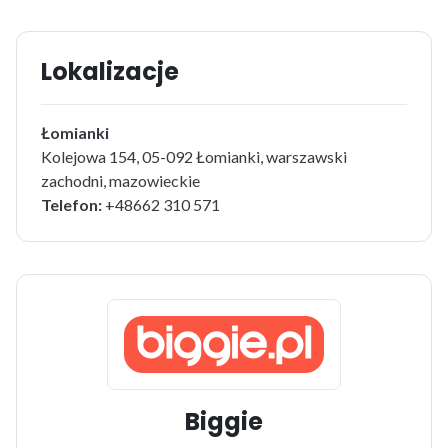
Lokalizacje
Łomianki
Kolejowa 154, 05-092 Łomianki, warszawski
zachodni, mazowieckie
Telefon:
+48662 310 571
Biggie