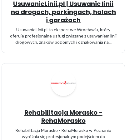
UsuwanieLinii.pl | Usuwanie linii
na drogach, parkingach, halach
i garażach
UsuwanieLinii.pl to ekspert we Wrocławiu, który
oferuje profesjonalne usługi związane z usuwaniem linii
drogowych, znaków poziomych i oznakowania na...
Rehabilitacja Morasko -
RehaMorasko
Rehabilitacja Morasko - RehaMorasko w Poznaniu
wyróżnia się profesjonalnym podejściem do