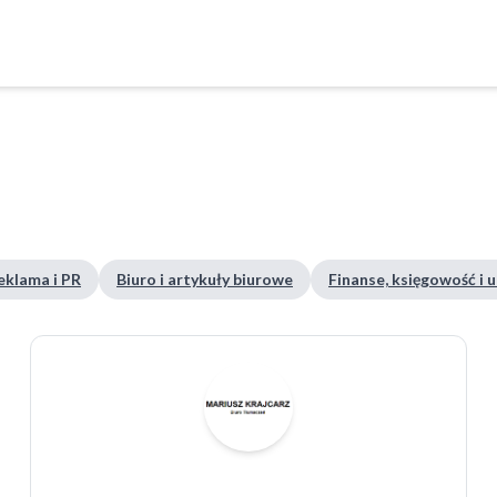
eklama i PR
Biuro i artykuły biurowe
Finanse, księgowość i 