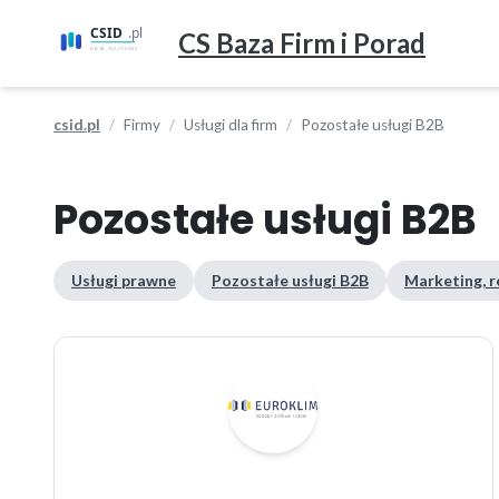
CS Baza Firm i Porad
csid.pl
Firmy
Usługi dla firm
Pozostałe usługi B2B
Pozostałe usługi B2B
Usługi prawne
Pozostałe usługi B2B
Marketing, r