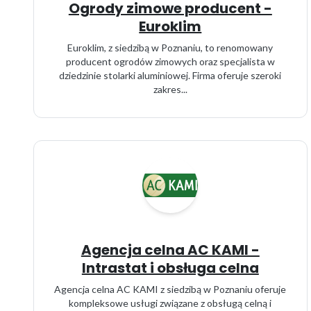
Ogrody zimowe producent -
Euroklim
Euroklim, z siedzibą w Poznaniu, to renomowany
producent ogrodów zimowych oraz specjalista w
dziedzinie stolarki aluminiowej. Firma oferuje szeroki
zakres...
Agencja celna AC KAMI -
Intrastat i obsługa celna
Agencja celna AC KAMI z siedzibą w Poznaniu oferuje
kompleksowe usługi związane z obsługą celną i