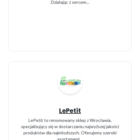
Działając z sercem...
LePetit
LePetit to renomowany sklep z Wrocławia,
specjalizujący się w dostarczaniu najwyższej jakości
produktów dla najmłodszych. Oferujemy szeroki
asortyment...