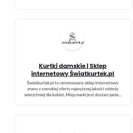
Kurtki damskie | Sklep
internetowy Światkurtek.pl
Światkurtek.pl to renomowany sklep internetowy
znany z szerokiej oferty najwyższej jakości odzieży
wierzchniej dla kobiet. Misją marki jest dostarczanie...