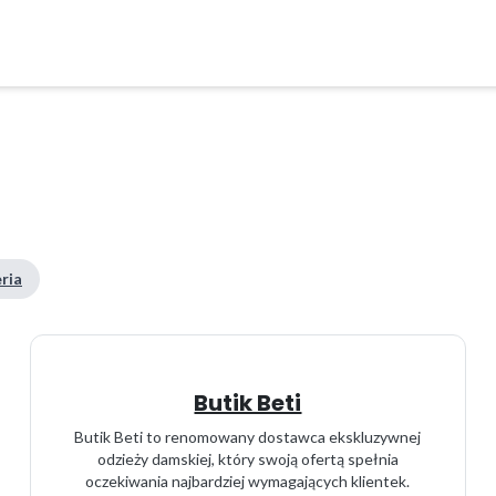
eria
Butik Beti
Butik Beti to renomowany dostawca ekskluzywnej
odzieży damskiej, który swoją ofertą spełnia
oczekiwania najbardziej wymagających klientek.