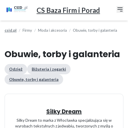
CS Baza Firm i Porad
csid.pl
Firmy
Moda i akcesoria
Obuwie, torby i galanteria
Obuwie, torby i galanteria
Odzież
Biżuteria i zegarki
Obuwie, torby i galanteria
Silky Dream
Silky Dream to marka z Włocławka specjalizująca się w
wyrobach tekstylnych z jedwabiu, tworzonych z myślą o