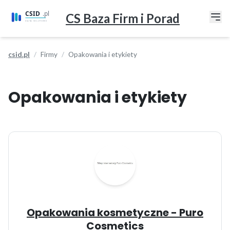
CS Baza Firm i Porad
csid.pl
Firmy
Opakowania i etykiety
Opakowania i etykiety
Opakowania kosmetyczne - Puro
Cosmetics