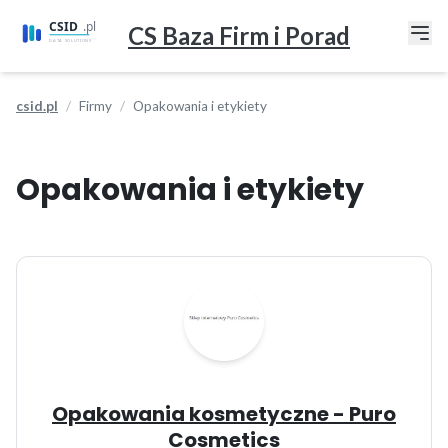
CS Baza Firm i Porad
csid.pl
Firmy
Opakowania i etykiety
Opakowania i etykiety
Opakowania kosmetyczne - Puro
Cosmetics