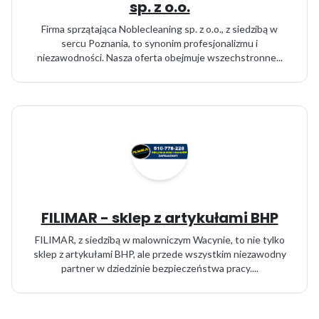
sp. z o.o.
Firma sprzątająca Noblecleaning sp. z o.o., z siedzibą w
sercu Poznania, to synonim profesjonalizmu i
niezawodności. Nasza oferta obejmuje wszechstronne...
FILIMAR - sklep z artykułami BHP
FILIMAR, z siedzibą w malowniczym Wacynie, to nie tylko
sklep z artykułami BHP, ale przede wszystkim niezawodny
partner w dziedzinie bezpieczeństwa pracy....