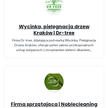
Wycinka, pielęgnacja drzew
Kraków | Dr-tree
Firma Dr-tree, działająca pod marką Wycinka, Pielęgnacja
Drzew Kraków, oferuje pełen zakres profesjonalnych
usług związanych z utrzymaniem zieleni i dbaniem...
Firma sprzątająca | Noblecleaning