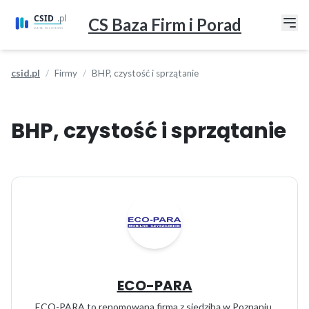
CS Baza Firm i Porad
csid.pl
Firmy
BHP, czystość i sprzątanie
BHP, czystość i sprzątanie
ECO-PARA
ECO-PARA to renomowana firma z siedzibą w Poznaniu,