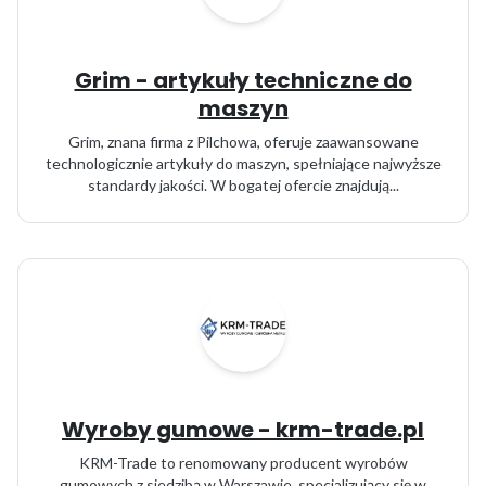
Grim - artykuły techniczne do
maszyn
Grim, znana firma z Pilchowa, oferuje zaawansowane
technologicznie artykuły do maszyn, spełniające najwyższe
standardy jakości. W bogatej ofercie znajdują...
Wyroby gumowe - krm-trade.pl
KRM-Trade to renomowany producent wyrobów
gumowych z siedzibą w Warszawie, specjalizujący się w