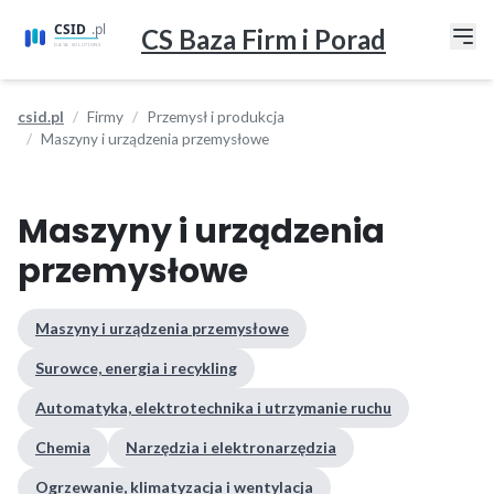
CS Baza Firm i Porad
csid.pl
Firmy
Przemysł i produkcja
Maszyny i urządzenia przemysłowe
Maszyny i urządzenia
przemysłowe
Maszyny i urządzenia przemysłowe
Surowce, energia i recykling
Automatyka, elektrotechnika i utrzymanie ruchu
Chemia
Narzędzia i elektronarzędzia
Ogrzewanie, klimatyzacja i wentylacja