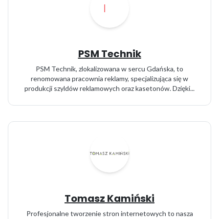
PSM Technik
PSM Technik, zlokalizowana w sercu Gdańska, to
renomowana pracownia reklamy, specjalizująca się w
produkcji szyldów reklamowych oraz kasetonów. Dzięki...
Tomasz Kamiński
Profesjonalne tworzenie stron internetowych to nasza