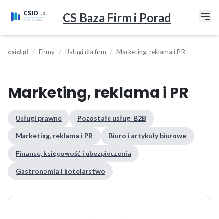
CS Baza Firm i Porad
csid.pl
Firmy
Usługi dla firm
Marketing, reklama i PR
Marketing, reklama i PR
Usługi prawne
Pozostałe usługi B2B
Marketing, reklama i PR
Biuro i artykuły biurowe
Finanse, księgowość i ubezpieczenia
Gastronomia i hotelarstwo