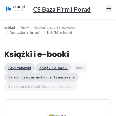
CS Baza Firm i Porad
csid.pl
Firmy
Edukacja, sport i rozrywka
Rozrywka i rekreacja
Książki i e-booki
Książki i e-booki
Gry i zabawki
Książki i e-booki
Inne
Sklep muzyczny, instrumenty muzyczne
Sklep z artykułami intymnymi i dla par