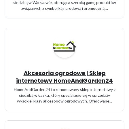
siedzibą w Warszawie, oferująca szeroką gamę produktów
związanych z symboliką narodową i promocyjną....
Akcesoria ogrodowe | Sklep
internetowy HomeAndGarden24
HomeAndGarden24 to renomowany sklep internetowy z
siedzibą w Łasku, który specjalizuje się w sprzedaży
wysokiej klasy akcesoriów ogrodowych. Oferowane...