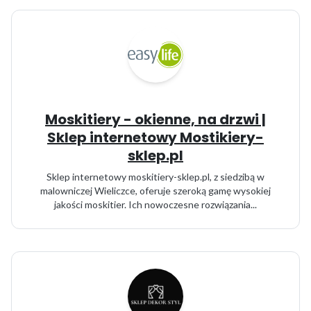
Moskitiery - okienne, na drzwi |
Sklep internetowy Mostikiery-
sklep.pl
Sklep internetowy moskitiery-sklep.pl, z siedzibą w
malowniczej Wieliczce, oferuje szeroką gamę wysokiej
jakości moskitier. Ich nowoczesne rozwiązania...