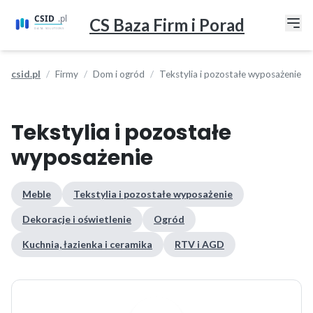
CS Baza Firm i Porad
csid.pl
Firmy
Dom i ogród
Tekstylia i pozostałe wyposażenie
Tekstylia i pozostałe
wyposażenie
Meble
Tekstylia i pozostałe wyposażenie
Dekoracje i oświetlenie
Ogród
Kuchnia, łazienka i ceramika
RTV i AGD