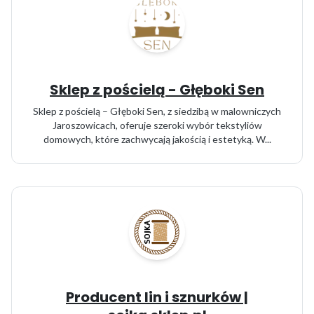
Sklep z pościelą - Głęboki Sen
Sklep z pościelą – Głęboki Sen, z siedzibą w malowniczych
Jaroszowicach, oferuje szeroki wybór tekstyliów
domowych, które zachwycają jakością i estetyką. W...
Producent lin i sznurków |