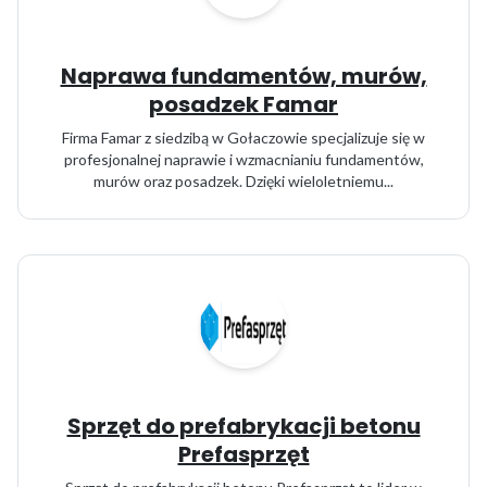
Naprawa fundamentów, murów,
posadzek Famar
Firma Famar z siedzibą w Gołaczowie specjalizuje się w
profesjonalnej naprawie i wzmacnianiu fundamentów,
murów oraz posadzek. Dzięki wieloletniemu...
Sprzęt do prefabrykacji betonu
Prefasprzęt