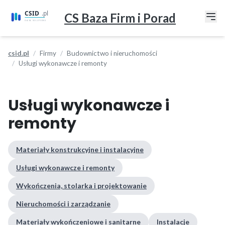
CS Baza Firm i Porad
csid.pl
Firmy
Budownictwo i nieruchomości
Usługi wykonawcze i remonty
Usługi wykonawcze i
remonty
Materiały konstrukcyjne i instalacyjne
Usługi wykonawcze i remonty
Wykończenia, stolarka i projektowanie
Nieruchomości i zarządzanie
Materiały wykończeniowe i sanitarne
Instalacje