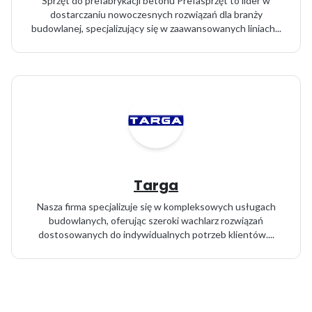
Sprzęt do prefabrykacji betonu Prefasprzęt to lider w
dostarczaniu nowoczesnych rozwiązań dla branży
budowlanej, specjalizujący się w zaawansowanych liniach...
Targa
Nasza firma specjalizuje się w kompleksowych usługach
budowlanych, oferując szeroki wachlarz rozwiązań
dostosowanych do indywidualnych potrzeb klientów....