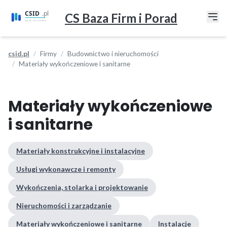
CS Baza Firm i Porad
csid.pl
Firmy
Budownictwo i nieruchomości
Materiały wykończeniowe i sanitarne
Materiały wykończeniowe
i sanitarne
Materiały konstrukcyjne i instalacyjne
Usługi wykonawcze i remonty
Wykończenia, stolarka i projektowanie
Nieruchomości i zarządzanie
Materiały wykończeniowe i sanitarne
Instalacje