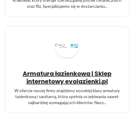
Krakowie, który oferuje szeroką gamę płytek ceramicznych
oraz fliz. Specjalizujemy się w dostarczaniu...
Armatura łazienkowa | Sklep
internetowy evolazienki.pl
W ofercie naszej firmy znajdziesz wysokiej klasy armaturę
łazienkową i sanitarną, która spełnia oczekiwania nawet
najbardziej wymagających klientów. Nasz...