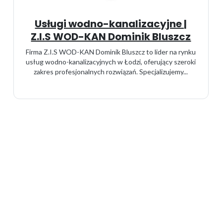
Usługi wodno-kanalizacyjne |
Z.I.S WOD-KAN Dominik Bluszcz
Firma Z.I.S WOD-KAN Dominik Bluszcz to lider na rynku
usług wodno-kanalizacyjnych w Łodzi, oferujący szeroki
zakres profesjonalnych rozwiązań. Specjalizujemy...