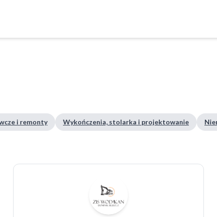
wcze i remonty
Wykończenia, stolarka i projektowanie
Nie