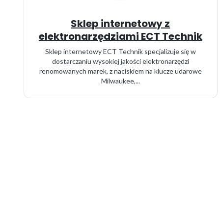
Sklep internetowy z
elektronarzędziami ECT Technik
Sklep internetowy ECT Technik specjalizuje się w
dostarczaniu wysokiej jakości elektronarzędzi
renomowanych marek, z naciskiem na klucze udarowe
Milwaukee,...