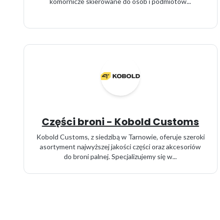
komornicze skierowane do osób i podmiotów...
Części broni - Kobold Customs
Kobold Customs, z siedzibą w Tarnowie, oferuje szeroki
asortyment najwyższej jakości części oraz akcesoriów
do broni palnej. Specjalizujemy się w...