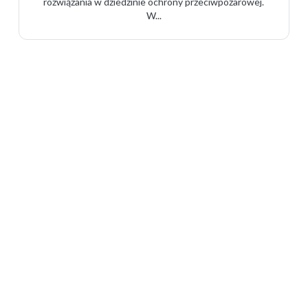
rozwiązania w dziedzinie ochrony przeciwpożarowej.
W...