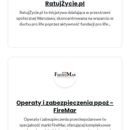
RatujŻycie.pl
RatujŻycie.pl to inicjatywa działająca w przestrzeni
społecznej Warszawy, skoncentrowana na wsparciu w
duchu pro life poprzez aktywność fundacji pro life...
Operaty i zabezpieczenia ppoż -
FireMar
Operaty i zabezpieczenia przeciwpożarowe to
specjalność marki FireMar, oferującej kompleksowe