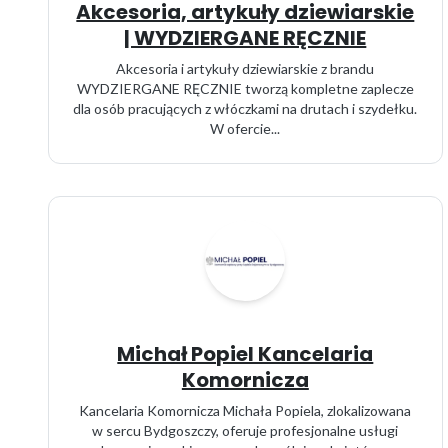
Akcesoria, artykuły dziewiarskie
| WYDZIERGANE RĘCZNIE
Akcesoria i artykuły dziewiarskie z brandu
WYDZIERGANE RĘCZNIE tworzą kompletne zaplecze
dla osób pracujących z włóczkami na drutach i szydełku.
W ofercie...
Michał Popiel Kancelaria
Komornicza
Kancelaria Komornicza Michała Popiela, zlokalizowana
w sercu Bydgoszczy, oferuje profesjonalne usługi