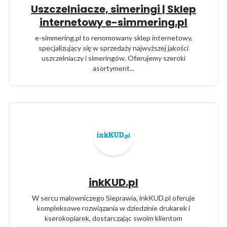
Uszczelniacze, simeringi | Sklep
internetowy e-simmering.pl
e-simmering.pl to renomowany sklep internetowy,
specjalizujący się w sprzedaży najwyższej jakości
uszczelniaczy i simeringów. Oferujemy szeroki
asortyment...
inkKUD.pl
W sercu malowniczego Sieprawia, inkKUD.pl oferuje
kompleksowe rozwiązania w dziedzinie drukarek i
kserokopiarek, dostarczając swoim klientom