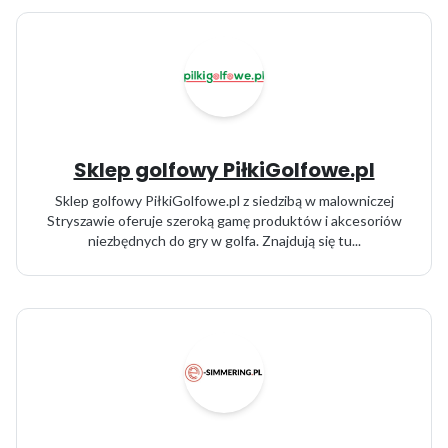
Sklep golfowy PiłkiGolfowe.pl
Sklep golfowy PiłkiGolfowe.pl z siedzibą w malowniczej
Stryszawie oferuje szeroką gamę produktów i akcesoriów
niezbędnych do gry w golfa. Znajdują się tu...