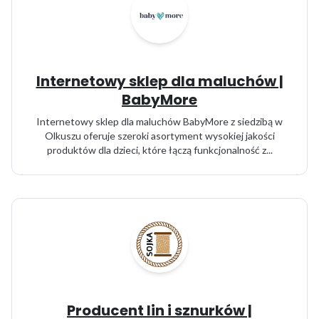
Internetowy sklep dla maluchów |
BabyMore
Internetowy sklep dla maluchów BabyMore z siedzibą w
Olkuszu oferuje szeroki asortyment wysokiej jakości
produktów dla dzieci, które łączą funkcjonalność z...
Producent lin i sznurków |