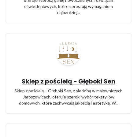
oferuje szeroką gamę nowoczesnych rozwiązań
oświetleniowych, które sprostają wymaganiom
najbardziej...
Sklep z pościelą - Głęboki Sen
Sklep z pościelą – Głęboki Sen, z siedzibą w malowniczych
Jaroszowicach, oferuje szeroki wybór tekstyliów
domowych, które zachwycają jakością i estetyką. W...