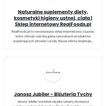
Naturalne suplementy diety,
kosmetyki higieny ustnej, ciała |
Sklep internetowy RealFoods.pl
RealFoods.pl to renomowany sklep internetowy z Łazów,
który oferuje szeroką gamę naturalnych produktów
wspierających zdrowie i urodę. Nasza oferta obejmuje...
Janosz Jubiler - Biżuteria Tychy
Janosz Jubiler wyróżnia się jako uznany dostawca