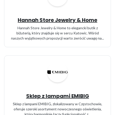
Hannah Store Jewelry & Home
Hannah Store Jewelry & Home to elegancki butik z
biżuterią, który znajduje się w sercu Katowic. Wśród
naszych wyjątkowych propozycji warto zwrócić uwagę na...
Sklep z lampami EMIBIG
Sklep z lampami EMIBIG, zlokalizowany w Częstochowie,
oferuje szeroki asortyment nowoczesnego oświetlenia,
który harmonijnie łączy funkcjonalność z...