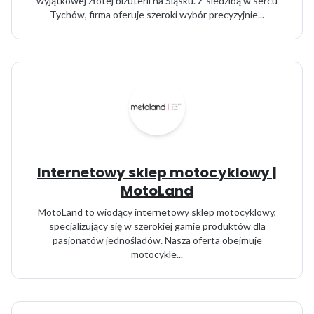
wyjątkowej złotej biżuterii na Śląsku. Z siedzibą w sercu
Tychów, firma oferuje szeroki wybór precyzyjnie...
Internetowy sklep motocyklowy |
MotoLand
MotoLand to wiodący internetowy sklep motocyklowy,
specjalizujący się w szerokiej gamie produktów dla
pasjonatów jednośladów. Nasza oferta obejmuje
motocykle...