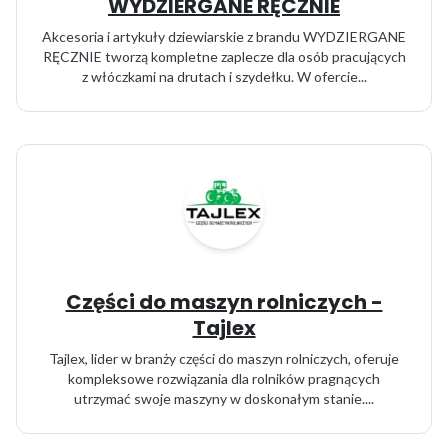
WYDZIERGANE RĘCZNIE
Akcesoria i artykuły dziewiarskie z brandu WYDZIERGANE
RĘCZNIE tworzą kompletne zaplecze dla osób pracujących
z włóczkami na drutach i szydełku. W ofercie...
Części do maszyn rolniczych -
Tajlex
Tajlex, lider w branży części do maszyn rolniczych, oferuje
kompleksowe rozwiązania dla rolników pragnących
utrzymać swoje maszyny w doskonałym stanie....