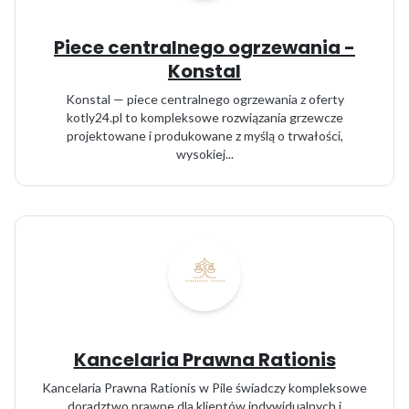
Piece centralnego ogrzewania -
Konstal
Konstal — piece centralnego ogrzewania z oferty
kotly24.pl to kompleksowe rozwiązania grzewcze
projektowane i produkowane z myślą o trwałości,
wysokiej...
Kancelaria Prawna Rationis
Kancelaria Prawna Rationis w Pile świadczy kompleksowe
doradztwo prawne dla klientów indywidualnych i