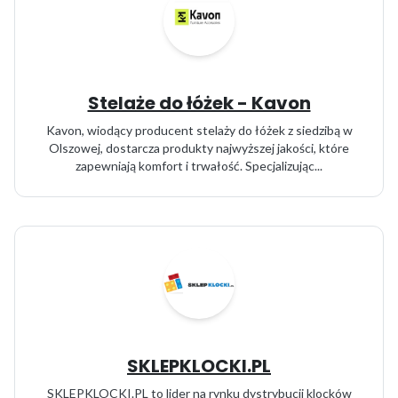
Stelaże do łóżek - Kavon
Kavon, wiodący producent stelaży do łóżek z siedzibą w
Olszowej, dostarcza produkty najwyższej jakości, które
zapewniają komfort i trwałość. Specjalizując...
SKLEPKLOCKI.PL
SKLEPKLOCKI.PL to lider na rynku dystrybucji klocków