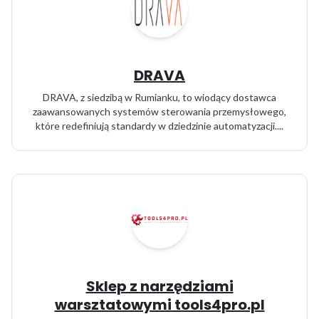
DRAVA
DRAVA, z siedzibą w Rumianku, to wiodący dostawca
zaawansowanych systemów sterowania przemysłowego,
które redefiniują standardy w dziedzinie automatyzacji....
Sklep z narzędziami
warsztatowymi tools4pro.pl