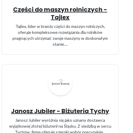
Części do maszyn rolniczych -
Tajlex
Tajlex, lider w branży części do maszyn rolniczych,
oferuje kompleksowe rozwiązania dla rolników
pragnących utrzymać swoje maszyny w doskonałym
stanie....
Janosz Jubiler - Biżuteria Tychy
Janosz Jubiler wyróżnia się jako uznany dostawca
wyjątkowej złotej biżuterii na Śląsku. Z siedzibą w sercu
Tychów, firma oferuje szeroki wybór precyzyjnie...