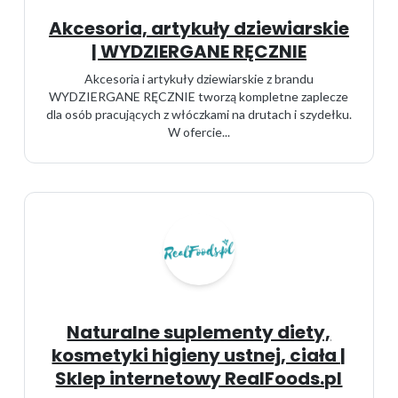
Akcesoria, artykuły dziewiarskie
| WYDZIERGANE RĘCZNIE
Akcesoria i artykuły dziewiarskie z brandu
WYDZIERGANE RĘCZNIE tworzą kompletne zaplecze
dla osób pracujących z włóczkami na drutach i szydełku.
W ofercie...
Naturalne suplementy diety,
kosmetyki higieny ustnej, ciała |
Sklep internetowy RealFoods.pl