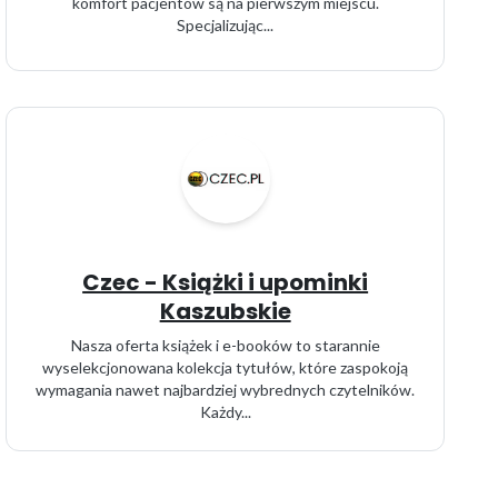
komfort pacjentów są na pierwszym miejscu.
Specjalizując...
Czec - Książki i upominki
Kaszubskie
Nasza oferta książek i e-booków to starannie
wyselekcjonowana kolekcja tytułów, które zaspokoją
wymagania nawet najbardziej wybrednych czytelników.
Każdy...