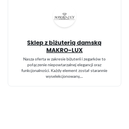
Sklep z biżuterią damską
MAKRO-LUX
Nasza oferta w zakresie biżuterii i zegarków to
połączenie niepowtarzalnej elegancji oraz
funkcjonalności. Każdy element został starannie
wyselekcjonowany,...