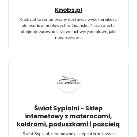
Knobs.pl
Knobs.pl to renomowany dostawca wysokiej jakości
akcesoriów meblowych w Gdańsku. Nasza oferta
obejmuje zarówno stylowe uchwyty meblowe, jak i
nowoczesne...
Świat Sypialni - Sklep
internetowy z materacami,
kołdrami, poduszkami i pościelą
Świat Sypialni, renomowany sklep internetowy z