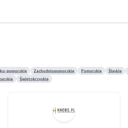
ko-pomorskie
Zachodniopomorskie
Pomorskie
Śląskie
urskie
Świętokrzyskie