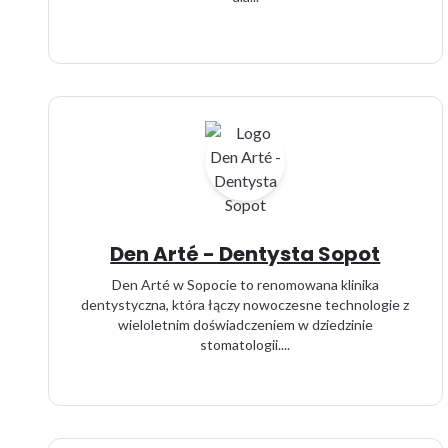
Den Arté - Dentysta Sopot
Den Arté w Sopocie to renomowana klinika
dentystyczna, która łączy nowoczesne technologie z
wieloletnim doświadczeniem w dziedzinie
stomatologii....