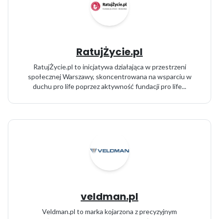
RatujŻycie.pl
RatujŻycie.pl to inicjatywa działająca w przestrzeni
społecznej Warszawy, skoncentrowana na wsparciu w
duchu pro life poprzez aktywność fundacji pro life...
veldman.pl
Veldman.pl to marka kojarzona z precyzyjnym