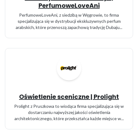
PerfumoweLoveAni
PerfumoweLoveAni, z siedzibą w Węgrowie, to firma
specjalizująca się w dystrybucji ekskluzywnych perfum
arabskich, które przenoszą zapachową tradycję Dubaju...
Oświetlenie sceniczne | Prolight
Prolight z Pruszkowa to wiodąca firma specjalizująca się w
dostarczaniu najwyższej jakości oświetlenia
architektonicznego, które przekształca każde miejsce w...