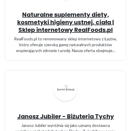
Naturalne suplementy diety,
kosmetyki higieny ustnej, ciała |
Sklep internetowy RealFoods.pl
RealFoods.pl to renomowany sklep internetowy z Łazów,
który oferuje szeroką gamę naturalnych produktów
wspierających zdrowie i urodę. Nasza oferta obejmuje...
Janosz Jubiler - Biżuteria Tychy
Janosz Jubiler wyróżnia się jako uznany dostawca