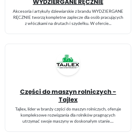
WYDZIERGANE RĘCZNIE
Akcesoria i artykuły dziewiarskie z brandu WYDZIERGANE
RĘCZNIE tworzą kompletne zaplecze dla osób pracujących
z włóczkami na drutach i szydełku. W ofercie...
Części do maszyn rolniczych -
Tajlex
Tajlex, lider w branży części do maszyn rolniczych, oferuje
kompleksowe rozwiązania dla rolników pragnących
utrzymać swoje maszyny w doskonałym stanie....