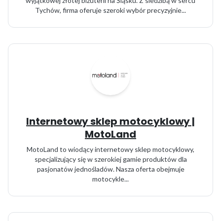
wyjątkowej złotej biżuterii na Śląsku. Z siedzibą w sercu
Tychów, firma oferuje szeroki wybór precyzyjnie...
Internetowy sklep motocyklowy |
MotoLand
MotoLand to wiodący internetowy sklep motocyklowy,
specjalizujący się w szerokiej gamie produktów dla
pasjonatów jednośladów. Nasza oferta obejmuje
motocykle...