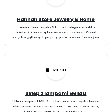
Hannah Store Jewelry & Home
Hannah Store Jewelry & Home to elegancki butik z
biżuterią, który znajduje się w sercu Katowic. Wśród
naszych wyjątkowych propozycji warto zwrócić uwagę na...
Sklep z lampami EMIBIG
Sklep z lampami EMIBIG, zlokalizowany w Częstochowie,
oferuje szeroki asortyment nowoczesnego oświetlenia,
który harmonijnie łączy funkcjonalność z...