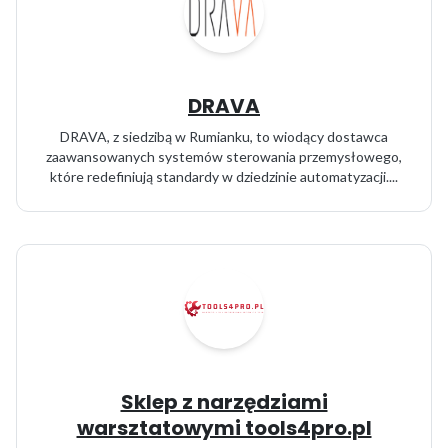
DRAVA
DRAVA, z siedzibą w Rumianku, to wiodący dostawca
zaawansowanych systemów sterowania przemysłowego,
które redefiniują standardy w dziedzinie automatyzacji....
Sklep z narzędziami
warsztatowymi tools4pro.pl