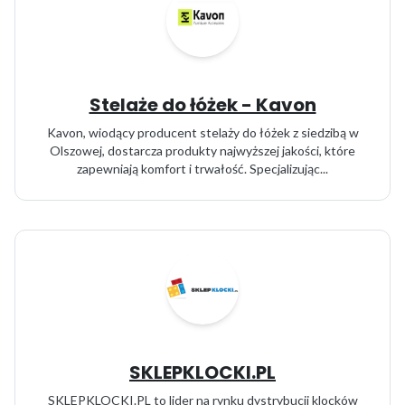
Stelaże do łóżek - Kavon
Kavon, wiodący producent stelaży do łóżek z siedzibą w
Olszowej, dostarcza produkty najwyższej jakości, które
zapewniają komfort i trwałość. Specjalizując...
SKLEPKLOCKI.PL
SKLEPKLOCKI.PL to lider na rynku dystrybucji klocków