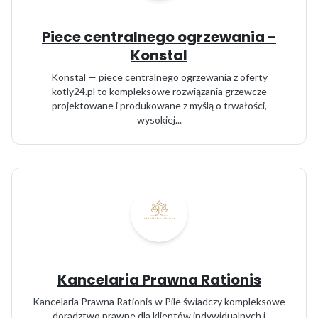
Piece centralnego ogrzewania -
Konstal
Konstal — piece centralnego ogrzewania z oferty
kotly24.pl to kompleksowe rozwiązania grzewcze
projektowane i produkowane z myślą o trwałości,
wysokiej...
Kancelaria Prawna Rationis
Kancelaria Prawna Rationis w Pile świadczy kompleksowe
doradztwo prawne dla klientów indywidualnych i