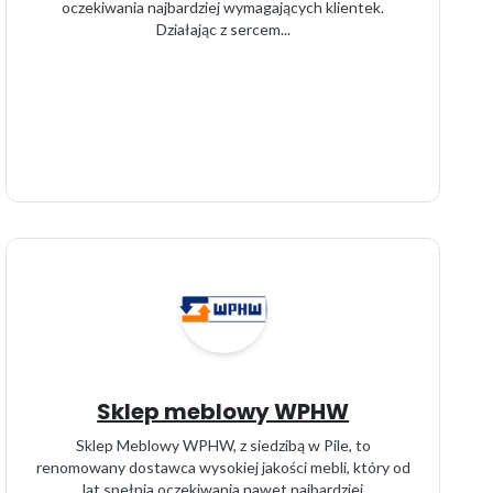
oczekiwania najbardziej wymagających klientek.
Działając z sercem...
Sklep meblowy WPHW
Sklep Meblowy WPHW, z siedzibą w Pile, to
renomowany dostawca wysokiej jakości mebli, który od
lat spełnia oczekiwania nawet najbardziej