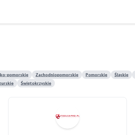
ko-pomorskie
Zachodniopomorskie
Pomorskie
Śląskie
urskie
Świętokrzyskie