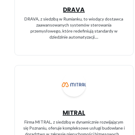
DRAVA
DRAVA, z siedzibą w Rumianku, to wiodący dostawca
zaawansowanych systemów sterowania
przemysłowego, które redefiniują standardy w
dziedzinie automatyzacji....
MITRAL
Firma MITRAL, z siedzibą w dynamicznie rozwijającym
się Poznaniu, oferuje kompleksowe usługi budowlane i
doradztwo w zakresie nieruchomości biznesowych....