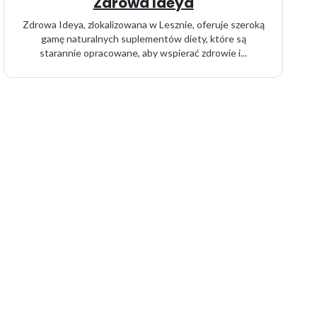
Zdrowa Ideya
Zdrowa Ideya, zlokalizowana w Lesznie, oferuje szeroką
gamę naturalnych suplementów diety, które są
starannie opracowane, aby wspierać zdrowie i...