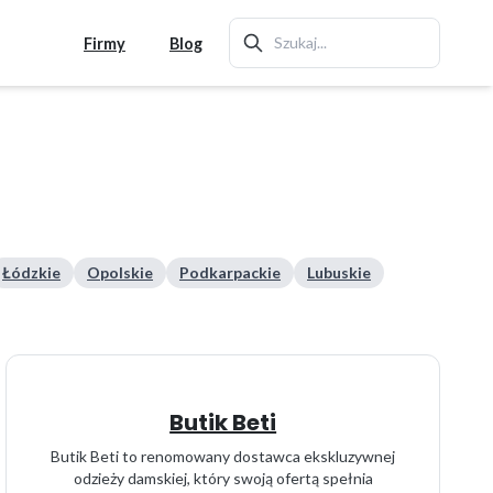
Firmy
Blog
Łódzkie
Opolskie
Podkarpackie
Lubuskie
Butik Beti
Butik Beti to renomowany dostawca ekskluzywnej
odzieży damskiej, który swoją ofertą spełnia