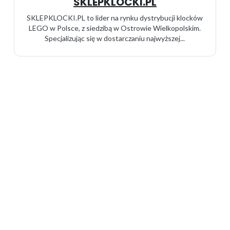
SKLEPKLOCKI.PL
SKLEPKLOCKI.PL to lider na rynku dystrybucji klocków
LEGO w Polsce, z siedzibą w Ostrowie Wielkopolskim.
Specjalizując się w dostarczaniu najwyższej...