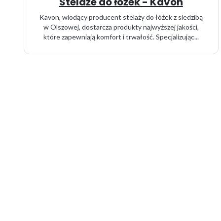
Stelaże do łóżek - Kavon
Kavon, wiodący producent stelaży do łóżek z siedzibą
w Olszowej, dostarcza produkty najwyższej jakości,
które zapewniają komfort i trwałość. Specjalizując...