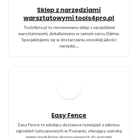
Sklep z narzędziami
warsztatowymi tools4pro.pl
Tools4pro.pl to renomowany sklep z narzędziami
warsztatowymi, zlokalizowany w samym sercu Dębna.
Specjalizujemy się w dostarczaniu wysokiej jakości
narzędzi,...
Easy Fence
Easy Fence to wiodący dostawca rozwiązań z zakresu
ogrodzeń tymczasowych w Poznaniu, oferujący szeroką
gamę produktów dostosowanych do potrzeb