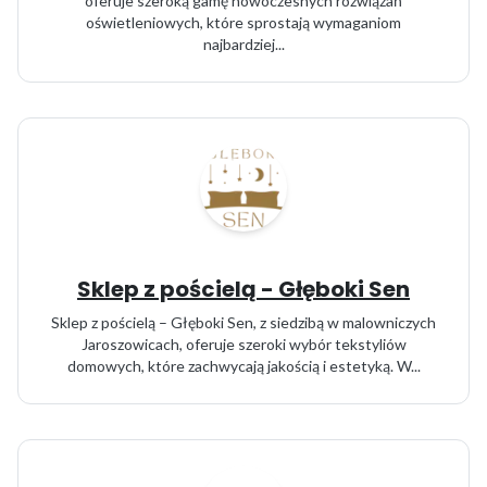
oferuje szeroką gamę nowoczesnych rozwiązań
oświetleniowych, które sprostają wymaganiom
najbardziej...
Sklep z pościelą - Głęboki Sen
Sklep z pościelą – Głęboki Sen, z siedzibą w malowniczych
Jaroszowicach, oferuje szeroki wybór tekstyliów
domowych, które zachwycają jakością i estetyką. W...