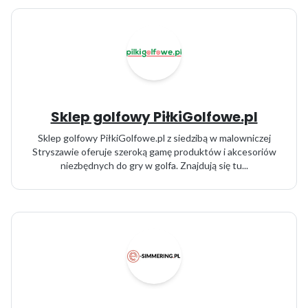
Sklep golfowy PiłkiGolfowe.pl
Sklep golfowy PiłkiGolfowe.pl z siedzibą w malowniczej
Stryszawie oferuje szeroką gamę produktów i akcesoriów
niezbędnych do gry w golfa. Znajdują się tu...