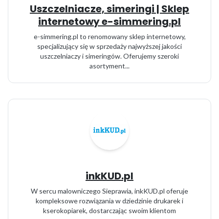
Uszczelniacze, simeringi | Sklep
internetowy e-simmering.pl
e-simmering.pl to renomowany sklep internetowy,
specjalizujący się w sprzedaży najwyższej jakości
uszczelniaczy i simeringów. Oferujemy szeroki
asortyment...
inkKUD.pl
W sercu malowniczego Sieprawia, inkKUD.pl oferuje
kompleksowe rozwiązania w dziedzinie drukarek i
kserokopiarek, dostarczając swoim klientom