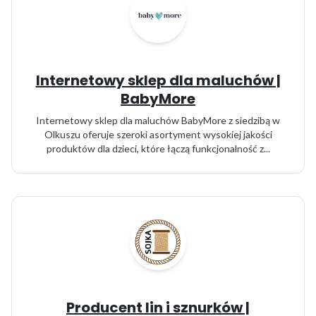
Internetowy sklep dla maluchów |
BabyMore
Internetowy sklep dla maluchów BabyMore z siedzibą w
Olkuszu oferuje szeroki asortyment wysokiej jakości
produktów dla dzieci, które łączą funkcjonalność z...
Producent lin i sznurków |