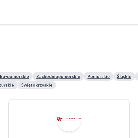
ko-pomorskie
Zachodniopomorskie
Pomorskie
Śląskie
urskie
Świętokrzyskie