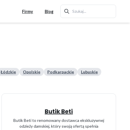
Firmy
Blog
Łódzkie
Opolskie
Podkarpackie
Lubuskie
Butik Beti
Butik Beti to renomowany dostawca ekskluzywnej
odzieży damskiej, który swoją ofertą spełnia