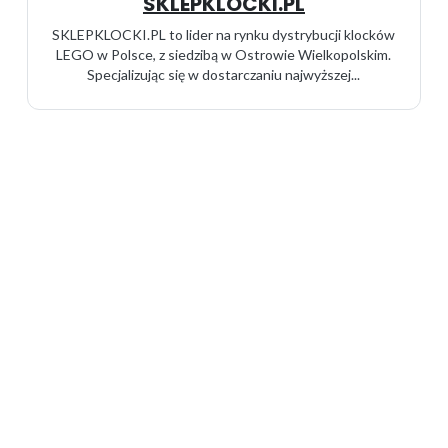
SKLEPKLOCKI.PL
SKLEPKLOCKI.PL to lider na rynku dystrybucji klocków
LEGO w Polsce, z siedzibą w Ostrowie Wielkopolskim.
Specjalizując się w dostarczaniu najwyższej...