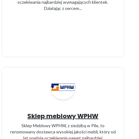
oczekiwania najbardziej wymagających klientek.
Działając z sercem...
Sklep meblowy WPHW
Sklep Meblowy WPHW, z siedzibą w Pile, to
renomowany dostawca wysokiej jakości mebli, który od
lat spełnia oczekiwania nawet najbardziej