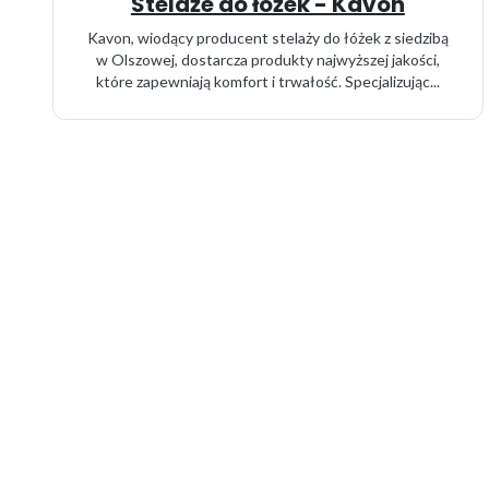
Stelaże do łóżek - Kavon
Kavon, wiodący producent stelaży do łóżek z siedzibą
w Olszowej, dostarcza produkty najwyższej jakości,
które zapewniają komfort i trwałość. Specjalizując...