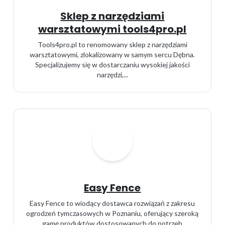
Sklep z narzędziami
warsztatowymi tools4pro.pl
Tools4pro.pl to renomowany sklep z narzędziami
warsztatowymi, zlokalizowany w samym sercu Dębna.
Specjalizujemy się w dostarczaniu wysokiej jakości
narzędzi,...
Easy Fence
Easy Fence to wiodący dostawca rozwiązań z zakresu
ogrodzeń tymczasowych w Poznaniu, oferujący szeroką
gamę produktów dostosowanych do potrzeb