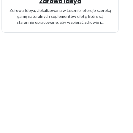
Zdrowa Ideya
Zdrowa Ideya, zlokalizowana w Lesznie, oferuje szeroką
gamę naturalnych suplementów diety, które są
starannie opracowane, aby wspierać zdrowie i...