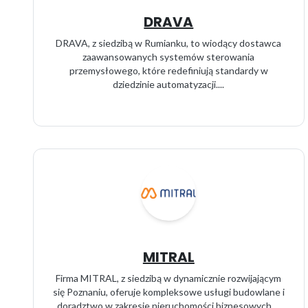
DRAVA
DRAVA, z siedzibą w Rumianku, to wiodący dostawca
zaawansowanych systemów sterowania
przemysłowego, które redefiniują standardy w
dziedzinie automatyzacji....
MITRAL
Firma MITRAL, z siedzibą w dynamicznie rozwijającym
się Poznaniu, oferuje kompleksowe usługi budowlane i
doradztwo w zakresie nieruchomości biznesowych....