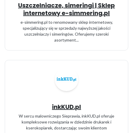
Uszczelniacze, simeringi | Sklep
internetowy e-simmering.pl
e-simmering.pl to renomowany sklep internetowy,
specjalizujący się w sprzedaży najwyższej jakości
uszczelniaczy i simeringów. Oferujemy szeroki
asortyment...
inkKUD.pl
W sercu malowniczego Sieprawia, inkKUD.pl oferuje
kompleksowe rozwiązania w dziedzinie drukarek i
kserokopiarek, dostarczając swoim klientom