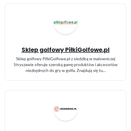
Sklep golfowy PiłkiGolfowe.pl
Sklep golfowy PiłkiGolfowe.pl z siedzibą w malowniczej
Stryszawie oferuje szeroką gamę produktów i akcesoriów
niezbędnych do gry w golfa. Znajdują się tu...