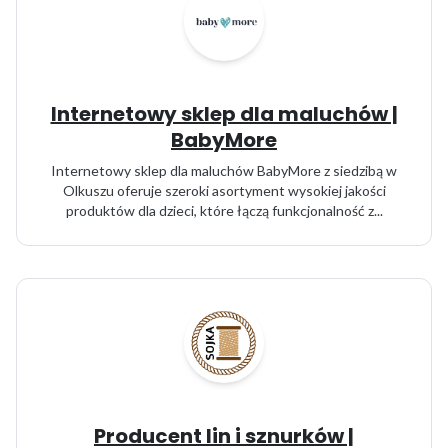
Internetowy sklep dla maluchów |
BabyMore
Internetowy sklep dla maluchów BabyMore z siedzibą w
Olkuszu oferuje szeroki asortyment wysokiej jakości
produktów dla dzieci, które łączą funkcjonalność z...
Producent lin i sznurków |