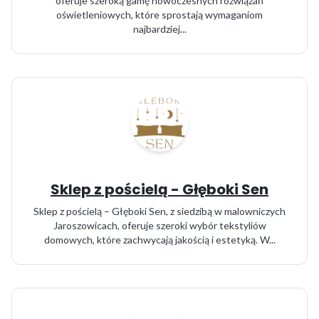
oferuje szeroką gamę nowoczesnych rozwiązań
oświetleniowych, które sprostają wymaganiom
najbardziej...
Sklep z pościelą - Głęboki Sen
Sklep z pościelą – Głęboki Sen, z siedzibą w malowniczych
Jaroszowicach, oferuje szeroki wybór tekstyliów
domowych, które zachwycają jakością i estetyką. W...