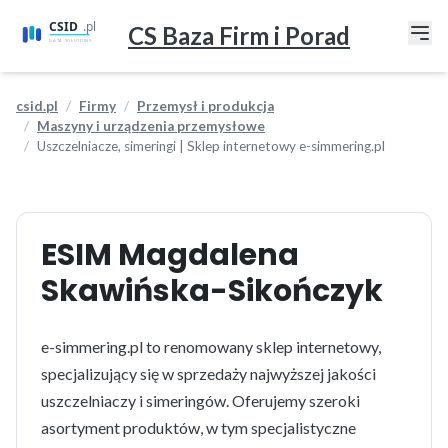
CS Baza Firm i Porad
csid.pl
Firmy
Przemysł i produkcja
Maszyny i urządzenia przemysłowe
Uszczelniacze, simeringi | Sklep internetowy e-simmering.pl
ESIM Magdalena
Skawińska-Sikończyk
e-simmering.pl to renomowany sklep internetowy,
specjalizujący się w sprzedaży najwyższej jakości
uszczelniaczy i simeringów. Oferujemy szeroki
asortyment produktów, w tym specjalistyczne