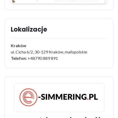
Lokalizacje
Kraków
ul. Cicha 6/2, 30-129 Kraków, małopolskie
Telefon:
+48790 889 891