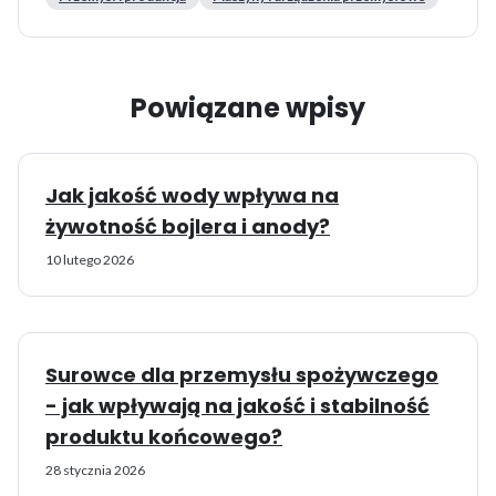
Powiązane wpisy
Jak jakość wody wpływa na
żywotność bojlera i anody?
10 lutego 2026
Surowce dla przemysłu spożywczego
- jak wpływają na jakość i stabilność
produktu końcowego?
28 stycznia 2026