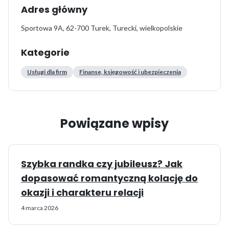
Adres główny
Sportowa 9A, 62-700 Turek, Turecki, wielkopolskie
Kategorie
Usługi dla firm
Finanse, księgowość i ubezpieczenia
Powiązane wpisy
Szybka randka czy jubileusz? Jak
dopasować romantyczną kolację do
okazji i charakteru relacji
4 marca 2026