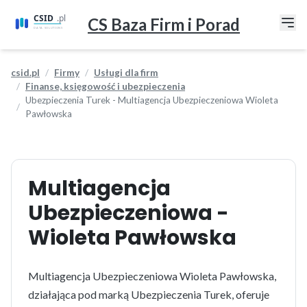
CS Baza Firm i Porad
csid.pl
Firmy
Usługi dla firm
Finanse, księgowość i ubezpieczenia
Ubezpieczenia Turek - Multiagencja Ubezpieczeniowa Wioleta
Pawłowska
Multiagencja
Ubezpieczeniowa -
Wioleta Pawłowska
Multiagencja Ubezpieczeniowa Wioleta Pawłowska,
działająca pod marką Ubezpieczenia Turek, oferuje