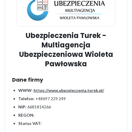
Ubezpieczenia Turek -
Multiagencja
Ubezpieczeniowa Wioleta
Pawłowska
Dane firmy
WWW:
https://www.ubezpieczenia.turek.pl/
Telefon:
+48697 229 249
NIP:
6681814266
REGON:
Status VAT: